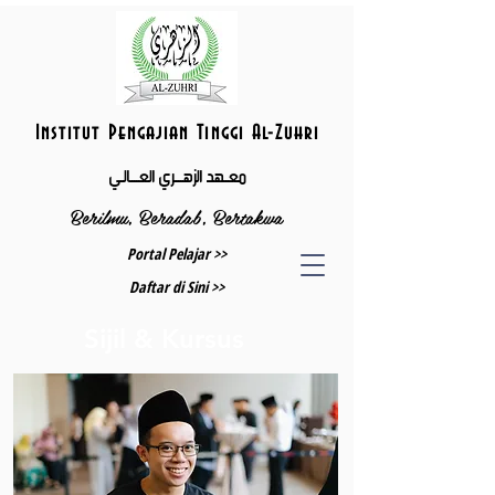
Institut Pengajian Tinggi Al-Zuhri
معــهد الزهــــري العــــالـي
Berilmu, Beradab, Bertakwa
Portal Pelajar >>
Daftar di Sini >>
Sijil & Kursus