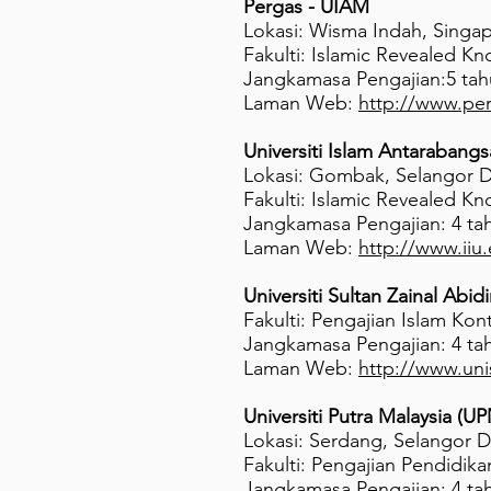
Pergas - UIAM
Lokasi: Wisma Indah, Singa
Fakulti: Islamic Revealed K
Jangkamasa Pengajian:5 ta
Laman Web:
http://www.per
Universiti Islam Antarabang
Lokasi: Gombak, Selangor D
Fakulti: Islamic Revealed K
Jangkamasa Pengajian: 4 ta
Laman Web:
http://www.iiu
Universiti Sultan Zainal Abid
Fakulti: Pengajian Islam Ko
Jangkamasa Pengajian: 4 ta
Laman Web:
http://www.un
Universiti Putra Malaysia (U
Lokasi: Serdang, Selangor D
Fakulti: Pengajian Pendidi
Jangkamasa Pengajian: 4 ta