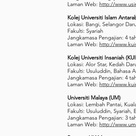
Laman Web:
http://www.us
Kolej Universiti Islam Antar
Lokasi: Bangi, Selangor Daru
Fakulti: Syariah
Jangkamasa Pengajian: 4 ta
Laman Web:
http://www.kui
Kolej Universiti Insaniah (KU
Lokasi: Alor Star, Kedah Dar
Fakulti: Usuluddin, Bahasa A
Jangkamasa Pengajian: 4 ta
Laman Web:
http://www.ku
Universiti Malaya (UM)
Lokasi: Lembah Pantai, Kual
Fakulti: Usuluddin, Syariah
Jangkamasa Pengajian: 3 ta
Laman Web:
http://www.um