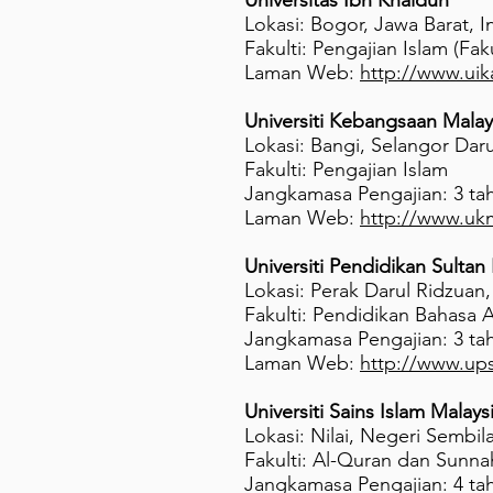
Universitas Ibn Khaldun
Lokasi: Bogor, Jawa Barat, 
Fakulti: Pengajian Islam (Fa
Laman Web:
http://www.uik
Universiti Kebangsaan Malay
Lokasi: Bangi, Selangor Dar
Fakulti: Pengajian Islam
Jangkamasa Pengajian: 3 ta
Laman Web:
http://www.uk
Universiti Pendidikan Sultan 
Lokasi: Perak Darul Ridzuan,
Fakulti: Pendidikan Bahasa A
Jangkamasa Pengajian: 3 ta
Laman Web:
http://www.up
Universiti Sains Islam Malays
Lokasi: Nilai, Negeri Sembil
Fakulti: Al-Quran dan Sunn
Jangkamasa Pengajian: 4 ta