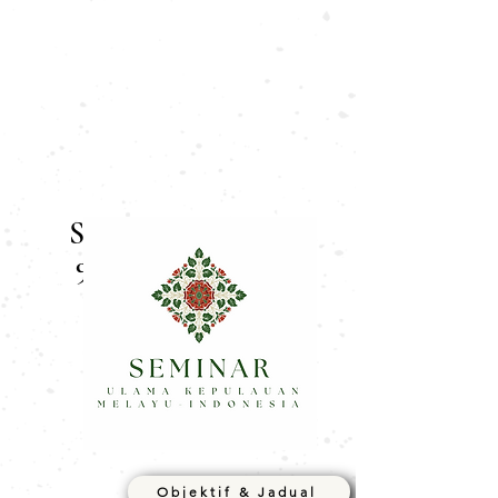
Sabtu, 4 Nov 2023
9.00 pg - 1.30 ptg
Objektif & Jadual