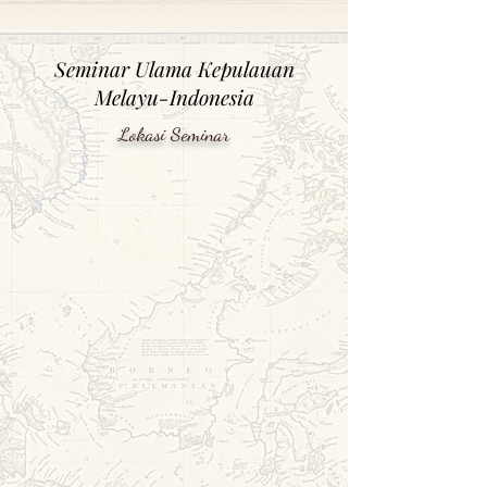
Seminar Ulama Kepulauan
Melayu-Indo
nesia
Lokasi Seminar