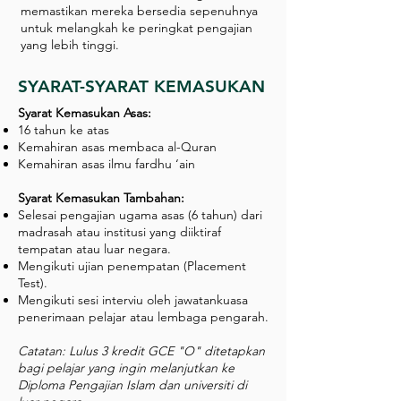
memastikan mereka bersedia sepenuhnya
untuk melangkah ke peringkat pengajian
yang lebih tinggi.
SYARAT-SYARAT KEMASUKAN
Syarat Kemasukan Asas:
16 tahun ke atas
Kemahiran asas membaca al-Quran
Kemahiran asas ilmu fardhu ‘ain
Syarat Kemasukan Tambahan:
Selesai pengajian ugama asas (6 tahun) dari
madrasah atau institusi yang diiktiraf
tempatan atau luar negara.
Mengikuti ujian penempatan (Placement
Test).
Mengikuti sesi interviu oleh jawatankuasa
penerimaan pelajar atau lembaga pengarah.
Catatan: Lulus 3 kredit GCE "O" ditetapkan
bagi pelajar yang ingin melanjutkan ke
Diploma Pengajian Islam dan universiti di