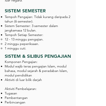
luar negara.
SISTEM SEMESTER
Tempoh Pengajian: Tidak kurang daripada 2
tahun (6 semester).
Sistem Semester: 3 semester dalam
jangkamasa 12 bulan.
Tempoh Setiap Semester:
12 - 13 minggu pengajian.
2 minggu peperiksaan.
1 minggu cuti.
SISTEM & SILIBUS PENGAJIAN
Komponen Pengajian:
Modul wajib teras pengajian Islam, modul
bahasa, modul sejarah & peradaban Islam,
modul pendidikan
Aktiviti di luar bilik darjah
Aktiviti Pembelajaran:
Tugasan
Pembentangan
Perbincangan