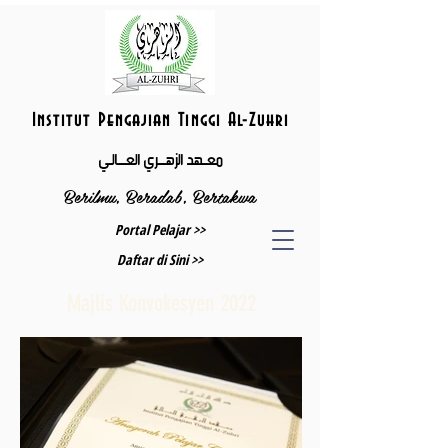
Institut Pengajian Tinggi Al-Zuhri
معــهد الزهــــري العــــالـي
Berilmu, Beradab, Bertakwa
Portal Pelajar >>
Daftar di Sini >>
Majlis Konvokesyen 2022